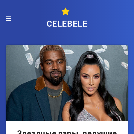
CELEBELE
Звездные пары, ведущие