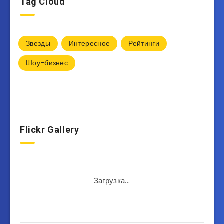
Tag Cloud
Звезды
Интересное
Рейтинги
Шоу-бизнес
Flickr Gallery
Загрузка...