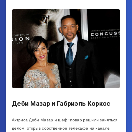
Деби Мазар и Габриэль Коркос
Актриса Деби Мазар и шеф-повар решили заняться
делом, открыв собственное телекафе на канале,