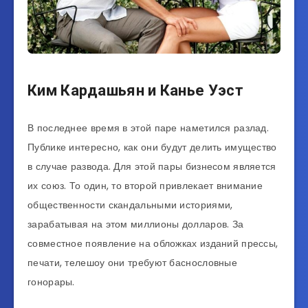
Ким Кардашьян и Канье Уэст
В последнее время в этой паре наметился разлад.
Публике интересно, как они будут делить имущество
в случае развода. Для этой пары бизнесом является
их союз. То один, то второй привлекает внимание
общественности скандальными историями,
зарабатывая на этом миллионы долларов. За
совместное появление на обложках изданий прессы,
печати, телешоу они требуют баснословные
гонорары.