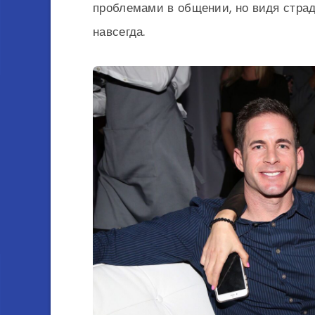
проблемами в общении, но видя страд
навсегда.