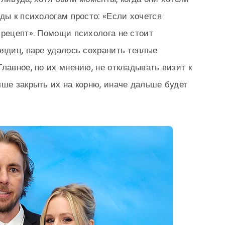
ды к психологам просто: «Если хочется
 рецепт». Помощи психолога не стоит
рядиц, паре удалось сохранить теплые
лавное, по их мнению, не откладывать визит к
чше закрыть их на корню, иначе дальше будет