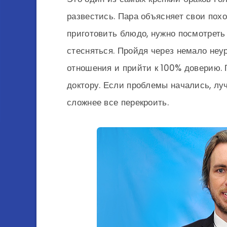
развестись. Пара объясняет свои похо
приготовить блюдо, нужно посмотреть
стесняться. Пройдя через немало неу
отношения и прийти к 100% доверию. Г
доктору. Если проблемы начались, лу
сложнее все перекроить.