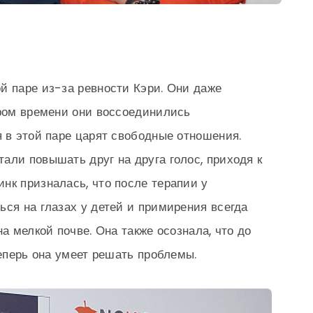
й паре из-за ревности Кэри. Они даже
ором времени они воссоединились
я в этой паре царят свободные отношения.
али повышать друг на друга голос, приходя к
нк призналась, что после терапии у
ься на глазах у детей и примирения всегда
на мелкой почве. Она также осознала, что до
теперь она умеет решать проблемы.