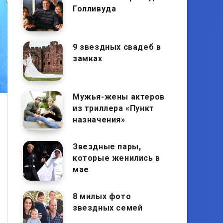
Голливуда
9 звездных свадеб в
замках
Мужья-жены актеров
из триллера «Пункт
назначения»
Звездные пары,
которые женились в
мае
8 милых фото
звездных семей