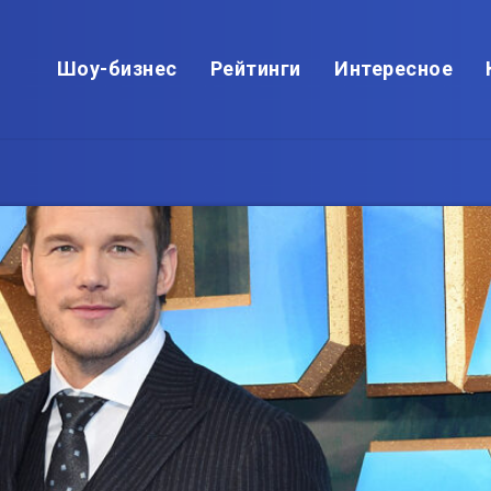
Шоу-бизнес
Рейтинги
Интересное