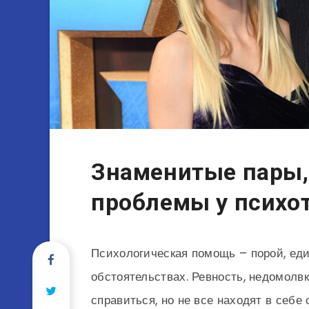
Знаменитые пары,
проблемы у психо
Психологическая помощь – порой, ед
обстоятельствах. Ревность, недомол
справиться, но не все находят в себ