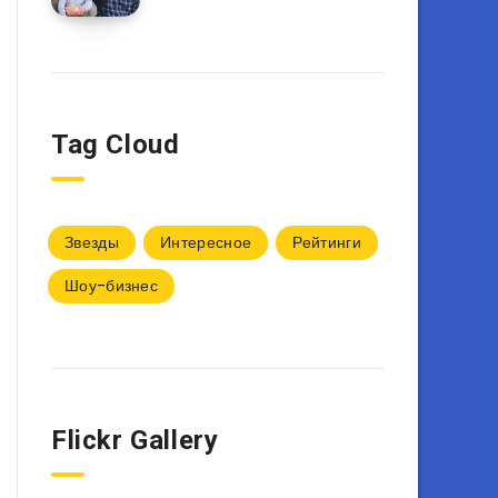
Tag Cloud
Звезды
Интересное
Рейтинги
Шоу-бизнес
Flickr Gallery