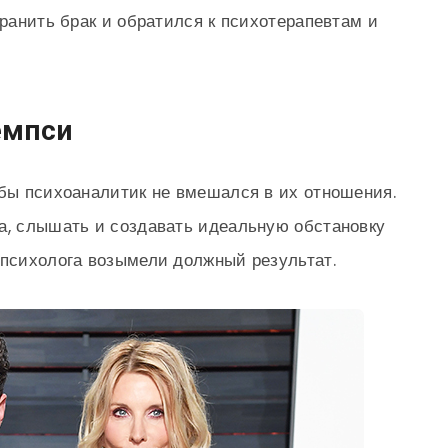
хранить брак и обратился к психотерапевтам и
емпси
 бы психоаналитик не вмешался в их отношения.
а, слышать и создавать идеальную обстановку
 психолога возымели должный результат.