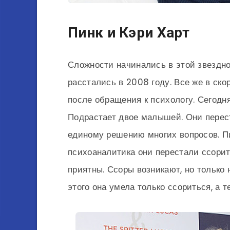
Пинк и Кэри Харт
Сложности начинались в этой звездно
расстались в 2008 году. Все же в ск
после обращения к психологу. Сегодн
Подрастает двое малышей. Они перест
единому решению многих вопросов. Пи
психоаналитика они перестали ссорит
приятны. Ссоры возникают, но только 
этого она умела только ссориться, а 