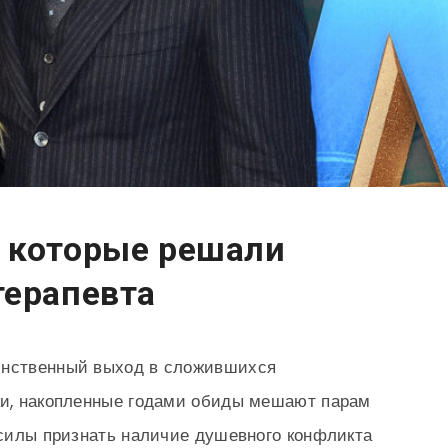
 которые решали
терапевта
инственный выход в сложившихся
вки, накопленные годами обиды мешают парам
е силы признать наличие душевного конфликта