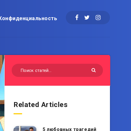
Конфиденциальность
Related Articles
5 любовных трагедий