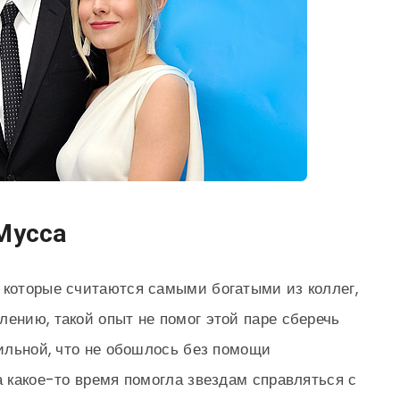
Мусса
 которые считаются самыми богатыми из коллег,
лению, такой опыт не помог этой паре сберечь
сильной, что не обошлось без помощи
а какое-то время помогла звездам справляться с