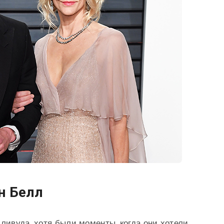
н Белл
ливуда, хотя были моменты, когда они хотели