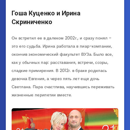
Гоша Куценко и Ирина
Скриниченко
Он встретил ее в далеком 2002г., и сразу понял –
это его судьба. Ирина работала в пиар-компании,
окончив экономический факультет ВУЗа. Было все,
как у обычных пар: расставания, встречи, ссоры,
сладкие примирения. В 2012г. в браке родилась
девочка Евгения, а через пять лет еще дочь
Светлана. Пара счастлива, научившись переживать
жизненные перипетии вместе.