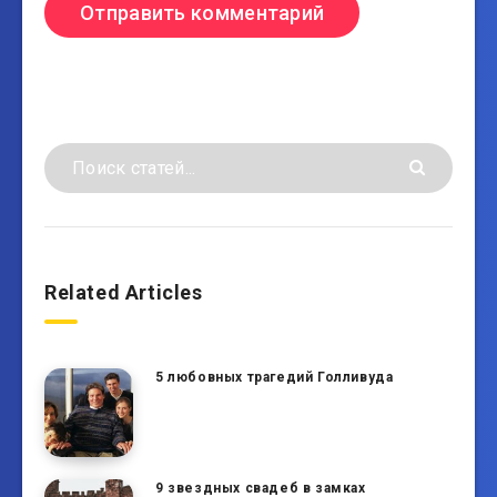
Related Articles
5 любовных трагедий Голливуда
9 звездных свадеб в замках