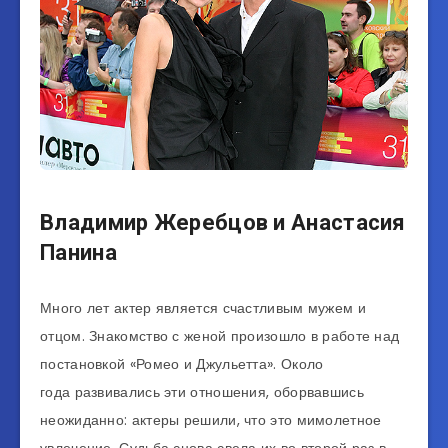
Владимир Жеребцов и Анастасия
Панина
Много лет актер является счастливым мужем и
отцом. Знакомство с женой произошло в работе над
постановкой «Ромео и Джульетта». Около
года развивались эти отношения, оборвавшись
неожиданно: актеры решили, что это мимолетное
увлечение. Судьба снова свела их во второй раз в