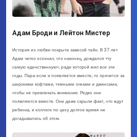
Адам Броди и Лейтон Мистер
История их любви покрыта завесой тайн. В 37 лет
Адам четко осознал, что наконец, дождался «ту
самую единственную», ради которой жил все эти
годы. Пара если и появляется вместе, то прячется за
широкими кофтами, темными очками и джинсами,
чтобы не привлекать внимание. Редко они
появляются вместе. Они даже скрыли факт, что ждут
ребенка, и коллеги по цеху долгое время не
догадывались об этом.