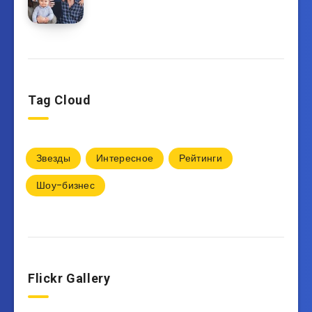
Tag Cloud
Звезды
Интересное
Рейтинги
Шоу-бизнес
Flickr Gallery