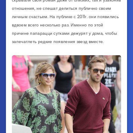
скрывали свой роман даже от близких, так и узаконив
отношения, не спешат делиться публично своим
личным счастьем. На публике с 2011г. они появились
вдвоем всего несколько раз. Именно по этой
причине папарацци сутками дежурят у дома, чтобы
запечатлеть редкие появления звезд вместе.