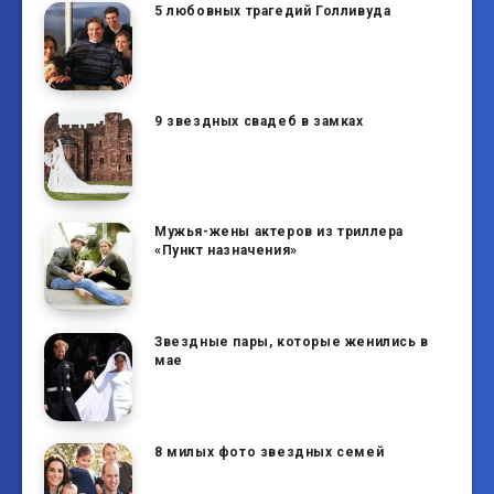
5 любовных трагедий Голливуда
9 звездных свадеб в замках
Мужья-жены актеров из триллера
«Пункт назначения»
Звездные пары, которые женились в
мае
8 милых фото звездных семей