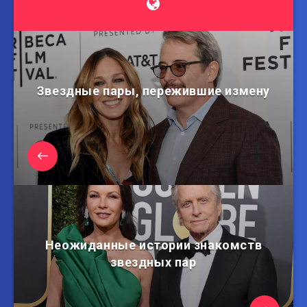
Звездные пары, пережившие измену
Неожиданные истории знакомств
звездных пар