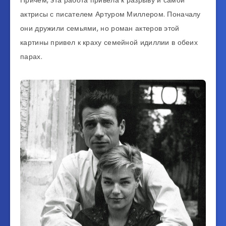
актрисы с писателем Артуром Миллером. Поначалу
они дружили семьями, но роман актеров этой
картины привел к краху семейной идиллии в обеих
парах.