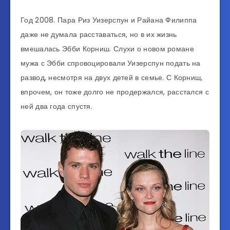
Год 2008. Пара Риз Уизерспун и Райана Филиппа
даже не думала расставаться, но в их жизнь
вмешалась Эбби Корниш. Слухи о новом романе
мужа с Эбби спровоцировали Уизерспун подать на
развод, несмотря на двух детей в семье. С Корниш,
впрочем, он тоже долго не продержался, расстался с
ней два года спустя.