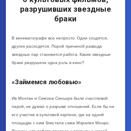
разрушивших звездные
браки
В кинематографе все непросто. Одни сходятся,
другие расходятся. Порой причиной развода
звездных пар становится работа. Какие звездные
браки разрушила одна роль в кино?
«Займемся любовью»
Ив Монтан и Симона Синьоре были счастливой
парой, не думая о разрыве отношений. Если бы не
его участие в культовой картине, где на одной
площадке с ним блистала сама Мэрилин Монро.
Причем, эта работа привела к разрыву и самой