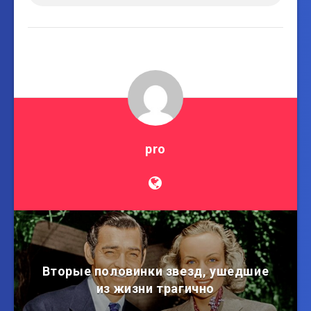
pro
Вторые половинки звезд, ушедшие
из жизни трагично