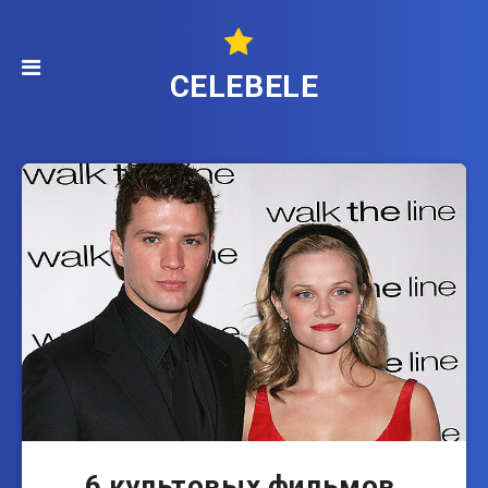
CELEBELE
6 культовых фильмов,