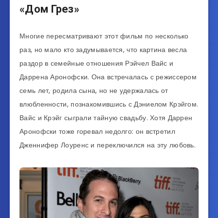
«Дом Грез»
Многие пересматривают этот фильм по несколько
раз, но мало кто задумывается, что картина весла
раздор в семейные отношения Рэйчел Вайс и
Даррена Аронофски. Она встречалась с режиссером
семь лет, родила сына, но не удержалась от
влюбленности, познакомившись с Дэниелом Крэйгом.
Вайс и Крэйг сыграли тайную свадьбу. Хотя Даррен
Аронофски тоже горевал недолго: он встретил
Дженнифер Лоуренс и переключился на эту любовь.