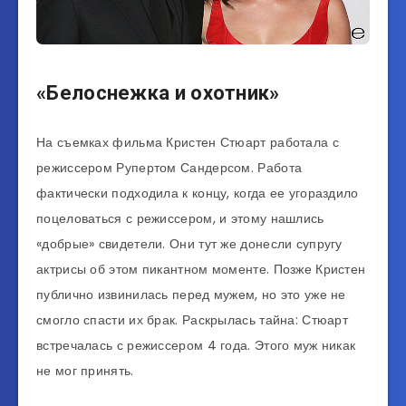
«Белоснежка и охотник»
На съемках фильма Кристен Стюарт работала с
режиссером Рупертом Сандерсом. Работа
фактически подходила к концу, когда ее угораздило
поцеловаться с режиссером, и этому нашлись
«добрые» свидетели. Они тут же донесли супругу
актрисы об этом пикантном моменте. Позже Кристен
публично извинилась перед мужем, но это уже не
смогло спасти их брак. Раскрылась тайна: Стюарт
встречалась с режиссером 4 года. Этого муж никак
не мог принять.