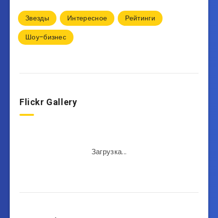
Звезды
Интересное
Рейтинги
Шоу-бизнес
Flickr Gallery
Загрузка...